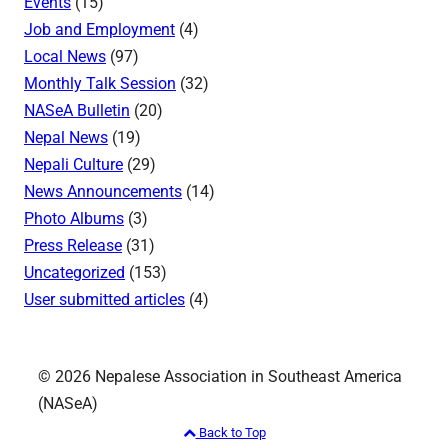
Events
(15)
Job and Employment
(4)
Local News
(97)
Monthly Talk Session
(32)
NASeA Bulletin
(20)
Nepal News
(19)
Nepali Culture
(29)
News Announcements
(14)
Photo Albums
(3)
Press Release
(31)
Uncategorized
(153)
User submitted articles
(4)
© 2026 Nepalese Association in Southeast America
(NASeA)
Back to Top