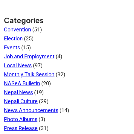
Categories
Convention
(51)
Election
(25)
Events
(15)
Job and Employment
(4)
Local News
(97)
Monthly Talk Session
(32)
NASeA Bulletin
(20)
Nepal News
(19)
Nepali Culture
(29)
News Announcements
(14)
Photo Albums
(3)
Press Release
(31)