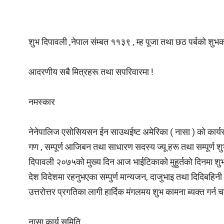
शुभ दिपावली ,नेपाल संम्बत ११३९ , म्ह पूजा तथा छठ पर्बको शुभ
आदरणीय सबै मित्रहरू तथा सपरिवारमा !
नमस्कार
नेनेपालिज एसोसियसन ईन साउथईष्ट अमेरिका ( नासा ) को कार्यसमिती 
गण , सम्पूर्ण आजिबन तथा साधारण सदस्य ज्यू हरू तथा सम्पूर्ण श
दिपावली २०७५को मुख्य दिन आज भाईटिकाको मुहुर्तको दिनमा शुभ द
देश विदेशमा रहनुभएका सम्पुर्ण मान्यजन, दाजुभाइ तथा दिदिबहिनी लगा
उत्तरोत्तर प्रगतिका लागी हार्दिक मंगलमय शुभ कामना ब्यक्त गर्न चा
नासा
कार्य समिति