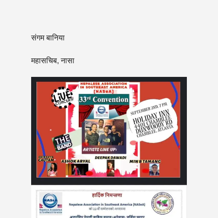
संगम बानिया
महासचिब, नासा